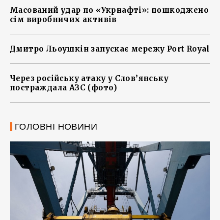
Масований удар по «Укрнафті»: пошкоджено
сім виробничих активів
Дмитро Льоушкін запускає мережу Port Royal
Через російську атаку у Слов’янську
постраждала АЗС (фото)
ГОЛОВНІ НОВИНИ