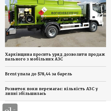
Харківщина просить уряд дозволити продаж
пального з мобільних АЗС
Brent упала до $78,44 за барель
Розвиток поки перемагає: кількість АЗС у
липні збільшилась