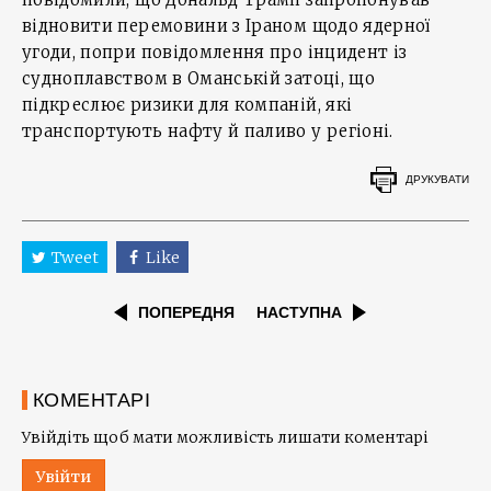
відновити перемовини з Іраном щодо ядерної
угоди, попри повідомлення про інцидент із
судноплавством в Оманській затоці, що
підкреслює ризики для компаній, які
транспортують нафту й паливо у регіоні.
ДРУКУВАТИ
Tweet
Like
ПОПЕРЕДНЯ
НАСТУПНА
КОМЕНТАРІ
Увійдіть щоб мати можливість лишати коментарі
Увійти