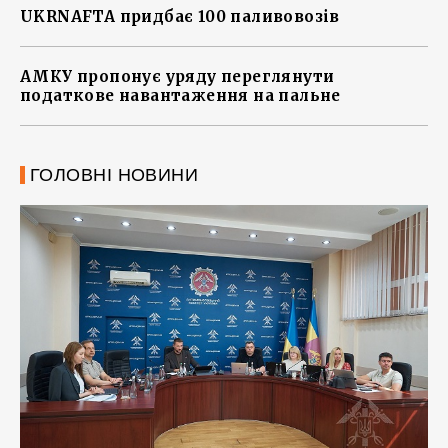
UKRNAFTA придбає 100 паливовозів
АМКУ пропонує уряду переглянути
податкове навантаження на пальне
ГОЛОВНІ НОВИНИ