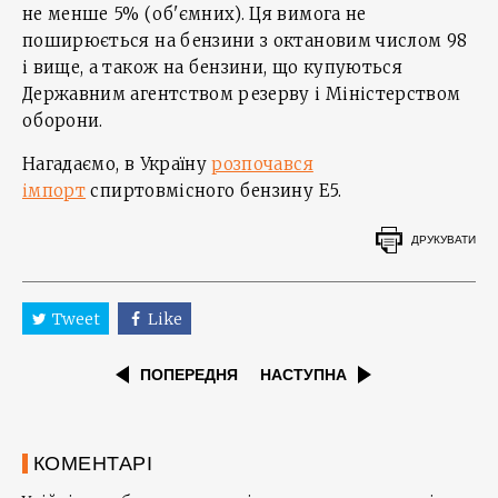
не менше 5% (об'ємних). Ця вимога не
поширюється на бензини з октановим числом 98
і вище, а також на бензини, що купуються
Державним агентством резерву і Міністерством
оборони.
Нагадаємо, в Україну
розпочався
імпорт
спиртовмісного бензину Е5.
ДРУКУВАТИ
Tweet
Like
ПОПЕРЕДНЯ
НАСТУПНА
КОМЕНТАРІ