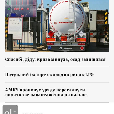
Спасибі, діду: криза минула, осад залишився
Потужний імпорт охолодив ринок LPG
АМКУ пропонує уряду переглянути
податкове навантаження на пальне