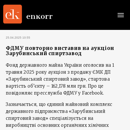
Togg
navi
25.04.2025 10:55
ФДМУ повторно виставив на аукціон
Зарубинський спиртзавод
Фонд державного майна України оголосив на 1
травня 2025 року аукціон з продажу ЄМК ДП
«Зарубинський спиртовий завод», стартова
вартість об’єкту – 162,178 млн грн. Про це
повідомляє пресслужба ФДМУ у Facebook.
Зазначається, що єдиний майновий комплекс
державного підприємства «Зарубинський
спиртовий завод» спеціалізується на
виробництві основних органічних хімічних