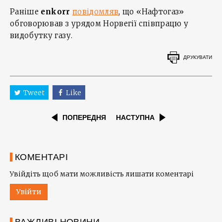
Раніше
enkorr
повідомляв
, що «Нафтогаз»
обговорював з урядом Норвегії співпрацю у
видобутку газу.
ДРУКУВАТИ
Tweet
Like
ПОПЕРЕДНЯ
НАСТУПНА
КОМЕНТАРІ
Увійдіть щоб мати можливість лишати коментарі
Увійти