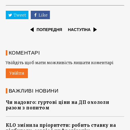
Tweet
Like
ПОПЕРЕДНЯ
НАСТУПНА
КОМЕНТАРІ
Увійдіть щоб мати можливість лишати коментарі
Увійти
ВАЖЛИВІ НОВИНИ
Чи надовго: гуртові ціни на ДП охололи
разом з попитом
KLO змінила пріоритети: робить ставку на