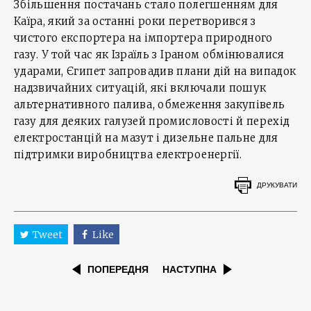
Збільшення постачань стало полегшенням для
Каїра, який за останні роки перетворився з
чистого експортера на імпортера природного
газу. У той час як Ізраїль з Іраном обмінювалися
ударами, Єгипет запровадив плани дій на випадок
надзвичайних ситуацій, які включали пошук
альтернативного палива, обмеження закупівель
газу для деяких галузей промисловості й перехід
електростанцій на мазут і дизельне пальне для
підтримки виробництва електроенергії.
ДРУКУВАТИ
Tweet
Like
ПОПЕРЕДНЯ
НАСТУПНА