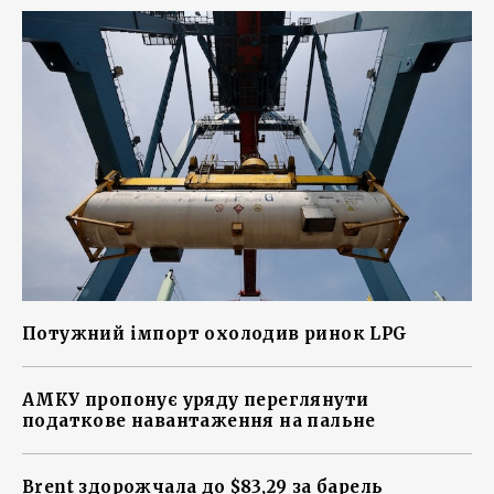
Потужний імпорт охолодив ринок LPG
АМКУ пропонує уряду переглянути
податкове навантаження на пальне
Brent здорожчала до $83,29 за барель