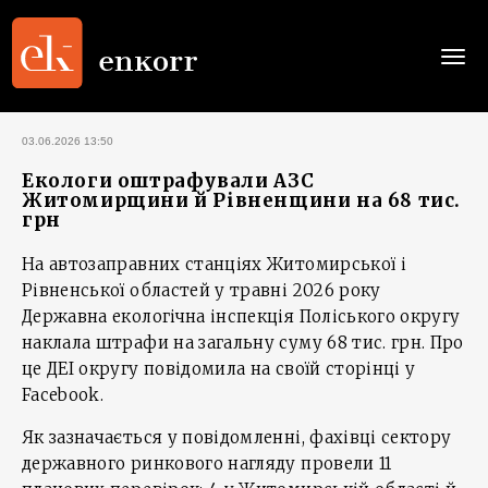
Togg
navi
03.06.2026 13:50
Екологи оштрафували АЗС
Житомирщини й Рівненщини на 68 тис.
грн
На автозаправних станціях Житомирської і
Рівненської областей у травні 2026 року
Державна екологічна інспекція Поліського округу
наклала штрафи на загальну суму 68 тис. грн. Про
це ДЕІ округу повідомила на своїй сторінці у
Facebook.
Як зазначається у повідомленні, фахівці сектору
державного ринкового нагляду провели 11