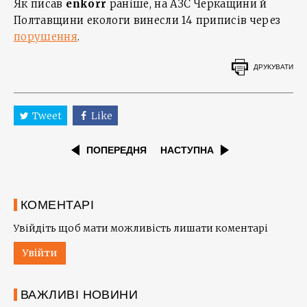
Як писав
enkorr
раніше, на АЗС Черкащини й
Полтавщини екологи винесли 14 приписів через
порушення
.
ДРУКУВАТИ
Tweet
Like
ПОПЕРЕДНЯ
НАСТУПНА
КОМЕНТАРІ
Увійдіть щоб мати можливість лишати коментарі
Увійти
ВАЖЛИВІ НОВИНИ