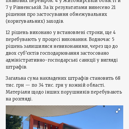
планових перевірок: 4 у Житомирській області й
7 у Рівненській. За їх результатами винесено 21
рішення про застосування обмежувальних
(коригувальних) заходів.
12 рішень виконано у встановлені строки, ще 4
перебувають у процесі виконання. Водночас 5
рішень залишилися невиконаними, через що до
двох суб’єктів господарювання застосовано
адміністративно-господарські санкції у вигляді
штрафів.
Загальна сума накладених штрафів становить 68
тис. грн — по 34 тис. грн у кожній області.
Матеріали щодо інших порушників перебувають
на розгляді.