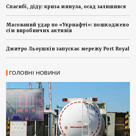
Спасибі, діду: криза минула, осад залишився
Масований удар по «Укрнафті»: пошкоджено
сім виробничих активів
Дмитро Льоушкін запускає мережу Port Royal
ГОЛОВНІ НОВИНИ