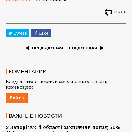
ПЕЧАТЬ
Tweet
Like
ПРЕДЫДУЩАЯ
СЛЕДУЮЩАЯ
КОМЕНТАРИИ
Войдите чтобы иметь возможность оставлять
коментарии
Войти
ВАЖНЫЕ НОВОСТИ
У Запорізькій області захистили понад 60%