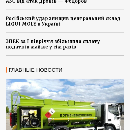
АЗС від атак дронів — Федоров
Російський удар знищив центральний склад
LIQUI MOLY в Україні
ЗПЕК за І півріччя збільшила сплату
податків майже у сім разів
ГЛАВНЫЕ НОВОСТИ