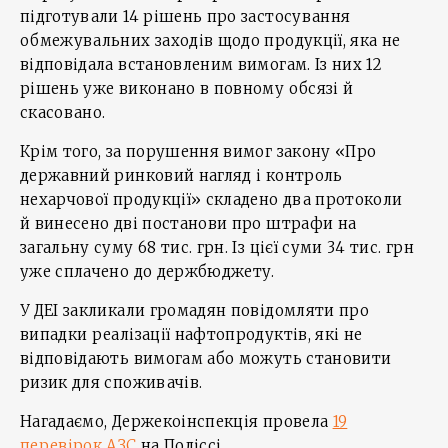
підготували 14 рішень про застосування
обмежувальних заходів щодо продукції, яка не
відповідала встановленим вимогам. Із них 12
рішень уже виконано в повному обсязі й
скасовано.
Крім того, за порушення вимог закону «Про
державний ринковий нагляд і контроль
нехарчової продукції» складено два протоколи
й винесено дві постанови про штрафи на
загальну суму 68 тис. грн. Із цієї суми 34 тис. грн
уже сплачено до держбюджету.
У ДЕІ закликали громадян повідомляти про
випадки реалізації нафтопродуктів, які не
відповідають вимогам або можуть становити
ризик для споживачів.
Нагадаємо, Держекоінспекція провела
19
перевірок АЗС
на Поліссі.