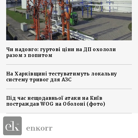
Чи надовго: гуртові ціни на ДП охололи
разом з попитом
На Харківщині тестуватимуть локальну
систему тривог для АЗС
Під час нещодавньої атаки на Київ
постраждав WOG на Оболоні (фото)