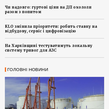
Чи надовго: гуртові ціни на ДП охололи
разом з попитом
KLO змінила пріоритети: робить ставку на
відбудову, сервіс і цифровізацію
На Харківщині тестуватимуть локальну
систему тривог для АЗС
ГОЛОВНІ НОВИНИ