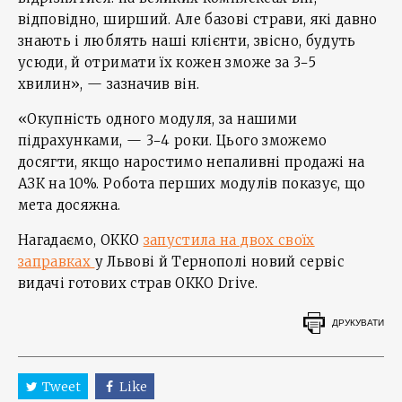
відповідно, ширший. Але базові страви, які давно
знають і люблять наші клієнти, звісно, будуть
усюди, й отримати їх кожен зможе за 3−5
хвилин», — зазначив він.
«Окупність одного модуля, за нашими
підрахунками, — 3−4 роки. Цього зможемо
досягти, якщо наростимо непаливні продажі на
АЗК на 10%. Робота перших модулів показує, що
мета досяжна.
Нагадаємо, ОККО
запустила на двох своїх
заправках
у Львові й Тернополі новий сервіс
видачі готових страв ОККО Drive.
ДРУКУВАТИ
Tweet
Like