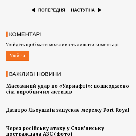
ПОПЕРЕДНЯ
НАСТУПНА
КОМЕНТАРІ
Увійдіть щоб мати можливість лишати коментарі
Увійти
ВАЖЛИВІ НОВИНИ
Масований удар по «Укрнафті»: пошкоджено
сім виробничих активів
Дмитро Льоушкін запускає мережу Port Royal
Через російську атаку у Слов’янську
постраждала АЗС (фото)