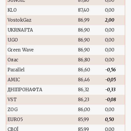
SUNOIL
87,80
0,00
KLO
87,40
0,00
VostokGaz
86,99
2,00
UKRNAFTA
86,90
0,00
U.GO
86,90
0,00
Green Wave
86,90
0,00
Олас
86,80
0,00
Parallel
86,60
-0,56
AMIC
86,46
-0,05
ДНІПРОНАФТА
86,32
-0,33
VST
86,23
-0,08
ZOG
86,00
0,00
EURO5
85,99
0,50
СВОЇ
85,99
0,00