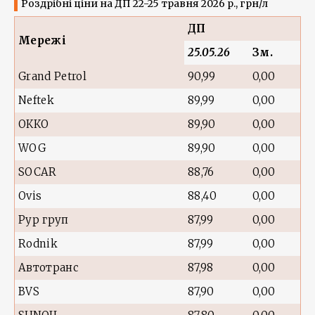
Роздрібні ціни на ДП 22-25 травня 2026 р., грн/л
ДП
Мережі
25.05.26
Зм.
Grand Petrol
90,99
0,00
Neftek
89,99
0,00
ОККО
89,90
0,00
WOG
89,90
0,00
SOCAR
88,76
0,00
Ovis
88,40
0,00
Рур груп
87,99
0,00
Rodnik
87,99
0,00
Автотранс
87,98
0,00
BVS
87,90
0,00