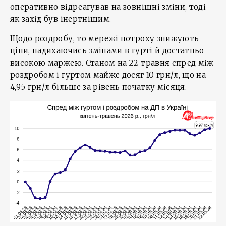
оперативно відреагував на зовнішні зміни, тоді
як захід був інертнішим.
Щодо роздробу, то мережі потроху знижують
ціни, надихаючись змінами в гурті й достатньо
високою маржею. Станом на 22 травня спред між
роздробом і гуртом майже досяг 10 грн/л, що на
4,95 грн/л більше за рівень початку місяця.