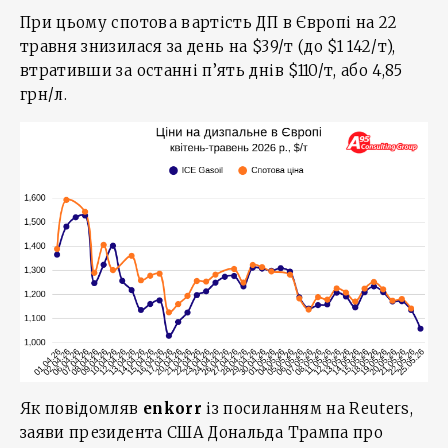
При цьому спотова вартість ДП в Європі на 22
травня знизилася за день на $39/т (до $1 142/т),
втративши за останні п’ять днів $110/т, або 4,85
грн/л.
Як повідомляв
enkorr
із посиланням на Reuters,
заяви президента США Дональда Трампа про