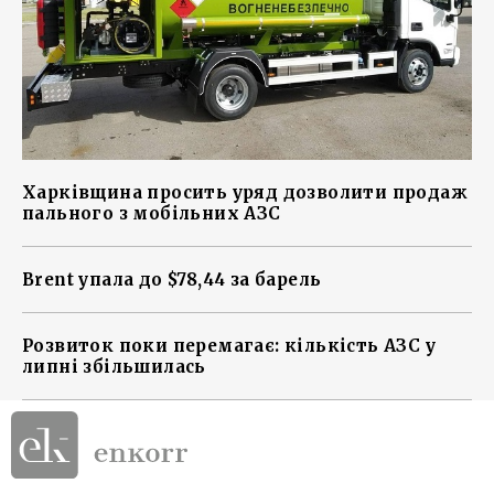
Харківщина просить уряд дозволити продаж
пального з мобільних АЗС
Brent упала до $78,44 за барель
Розвиток поки перемагає: кількість АЗС у
липні збільшилась