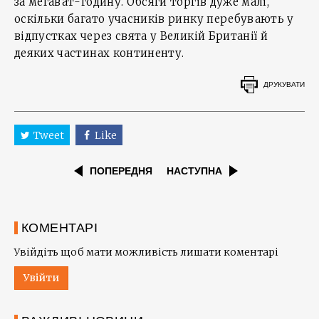
за мегават-годину. Обсяги торгів дуже малі,
оскільки багато учасників ринку перебувають у
відпустках через свята у Великій Британії й
деяких частинах континенту.
ДРУКУВАТИ
Tweet
Like
ПОПЕРЕДНЯ
НАСТУПНА
КОМЕНТАРІ
Увійдіть щоб мати можливість лишати коментарі
Увійти