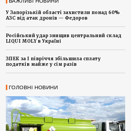
ВАЖЛИВІ НОВИНИ
У Запорізькій області захистили понад 60%
АЗС від атак дронів — Федоров
Російський удар знищив центральний склад
LIQUI MOLY в Україні
ЗПЕК за І півріччя збільшила сплату
податків майже у сім разів
ГОЛОВНІ НОВИНИ