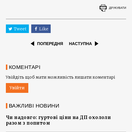
ДРУКУВАТИ
Tweet
Like
ПОПЕРЕДНЯ
НАСТУПНА
КОМЕНТАРІ
Увійдіть щоб мати можливість лишати коментарі
Увійти
ВАЖЛИВІ НОВИНИ
Чи надовго: гуртові ціни на ДП охололи
разом з попитом