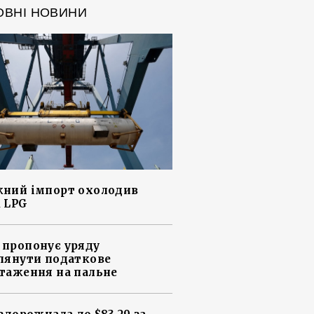
ОВНІ НОВИНИ
ний імпорт охолодив
 LPG
пропонує уряду
лянути податкове
таження на пальне