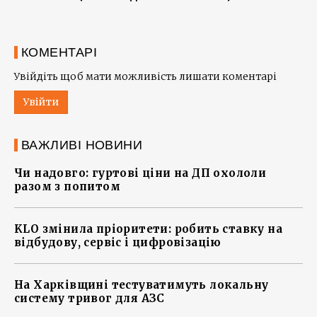
КОМЕНТАРІ
Увійдіть щоб мати можливість лишати коментарі
Увійти
ВАЖЛИВІ НОВИНИ
Чи надовго: гуртові ціни на ДП охололи
разом з попитом
KLO змінила пріоритети: робить ставку на
відбудову, сервіс і цифровізацію
На Харківщині тестуватимуть локальну
систему тривог для АЗС