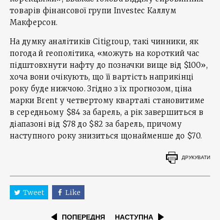
товарів фінансової групи Investec Каллум
Макферсон.
На думку аналітиків Citigroup, такі чинники, як
погода й геополітика, «можуть на короткий час
підштовхнути нафту до позначки вище від $100»,
хоча вони очікують, що її вартість наприкінці
року буде нижчою. Згідно з їх прогнозом, ціна
марки Brent у четвертому кварталі становитиме
в середньому $84 за барель, а рік завершиться в
діапазоні від $78 до $82 за барель, причому
наступного року знизиться щонайменше до $70.
ДРУКУВАТИ
Tweet
Like
ПОПЕРЕДНЯ
НАСТУПНА