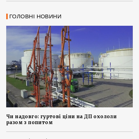
ГОЛОВНІ НОВИНИ
Чи надовго: гуртові ціни на ДП охололи
разом з попитом