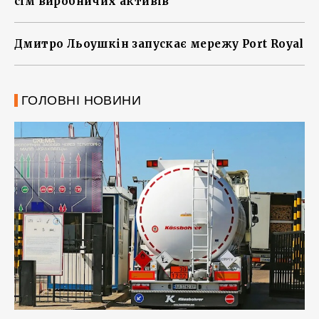
сім виробничих активів
Дмитро Льоушкін запускає мережу Port Royal
ГОЛОВНІ НОВИНИ