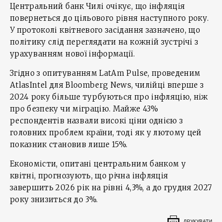
Центральний банк Чилі очікує, що інфляція
повернеться до цільового рівня наступного року.
У протоколі квітневого засідання зазначено, що
політику слід переглядати на кожній зустрічі з
урахуванням нової інформації.
Згідно з опитуванням LatAm Pulse, проведеним
AtlasIntel для Bloomberg News, чилійці вперше з
2024 року більше турбуються про інфляцію, ніж
про безпеку чи міграцію. Майже 43%
респондентів назвали високі ціни однією з
головних проблем країни, тоді як у лютому цей
показник становив лише 15%.
Економісти, опитані центральним банком у
квітні, прогнозують, що річна інфляція
завершить 2026 рік на рівні 4,3%, а до грудня 2027
року знизиться до 3%.
ДРУКУВАТИ