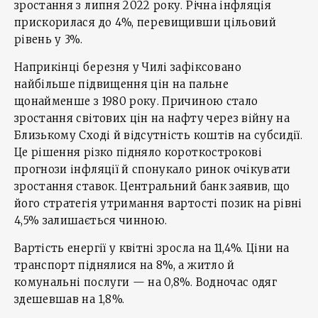
зростання з липня 2022 року. Річна інфляція
прискорилася до 4%, перевищивши цільовий
рівень у 3%.
Наприкінці березня у Чилі зафіксовано
найбільше підвищення цін на пальне
щонайменше з 1980 року. Причиною стало
зростання світових цін на нафту через війну на
Близькому Сході й відсутність коштів на субсидії.
Це рішення різко підняло короткострокові
прогнози інфляції й спонукало ринок очікувати
зростання ставок. Центральний банк заявив, що
його стратегія утримання вартості позик на рівні
4,5% залишається чинною.
Вартість енергії у квітні зросла на 11,4%. Ціни на
транспорт піднялися на 8%, а житло й
комунальні послуги — на 0,8%. Водночас одяг
здешевшав на 1,8%.