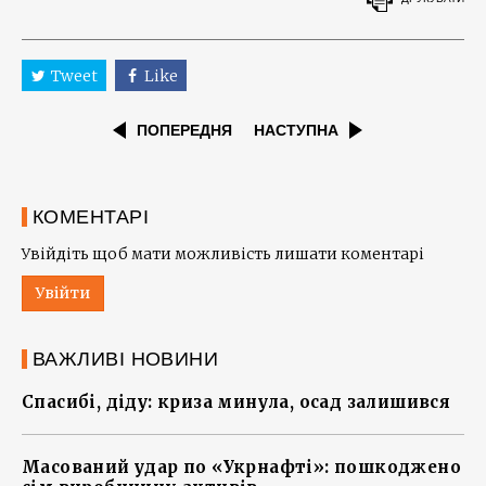
Tweet
Like
ПОПЕРЕДНЯ
НАСТУПНА
КОМЕНТАРІ
Увійдіть щоб мати можливість лишати коментарі
Увійти
ВАЖЛИВІ НОВИНИ
Спасибі, діду: криза минула, осад залишився
Масований удар по «Укрнафті»: пошкоджено