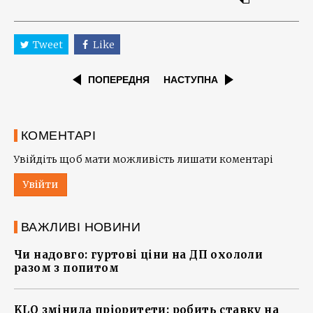
Tweet
Like
ПОПЕРЕДНЯ
НАСТУПНА
КОМЕНТАРІ
Увійдіть щоб мати можливість лишати коментарі
Увійти
ВАЖЛИВІ НОВИНИ
Чи надовго: гуртові ціни на ДП охололи
разом з попитом
KLO змінила пріоритети: робить ставку на