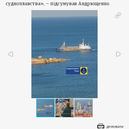
судноплавства», – підсумував Андрющенко.
ДРУКУВАТИ