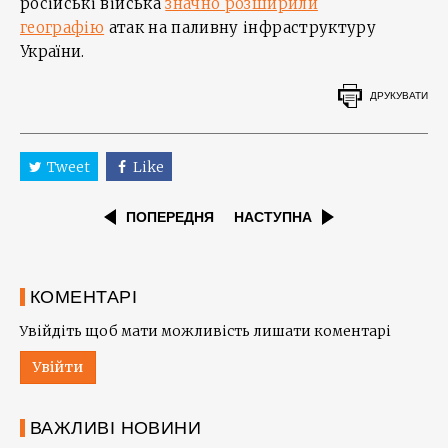
російські війська
значно розширили
географію
атак на паливну інфраструктуру
України.
ДРУКУВАТИ
Tweet
Like
ПОПЕРЕДНЯ
НАСТУПНА
КОМЕНТАРІ
Увійдіть щоб мати можливість лишати коментарі
Увійти
ВАЖЛИВІ НОВИНИ