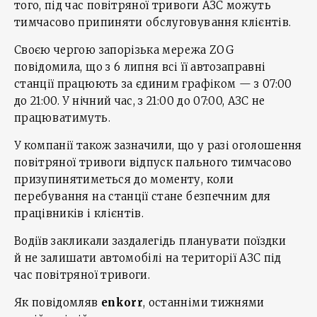
того, під час повітряної тривоги АЗС можуть
тимчасово припиняти обслуговування клієнтів.
Своєю чергою запорізька мережа ZOG
повідомила, що з 6 липня всі її автозаправні
станції працюють за єдиним графіком — з 07:00
до 21:00. У нічний час, з 21:00 до 07:00, АЗС не
працюватимуть.
У компанії також зазначили, що у разі оголошення
повітряної тривоги відпуск пального тимчасово
призупинятиметься до моменту, коли
перебування на станції стане безпечним для
працівників і клієнтів.
Водіїв закликали заздалегідь планувати поїздки
й не залишати автомобілі на території АЗС під
час повітряної тривоги.
Як повідомляв
enkorr
, останніми тижнями