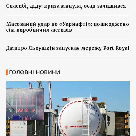
Спасибі, діду: криза минула, осад залишився
Масований удар по «Укрнафті»: пошкоджено
сім виробничих активів
Дмитро Льоушкін запускає мережу Port Royal
ГОЛОВНІ НОВИНИ