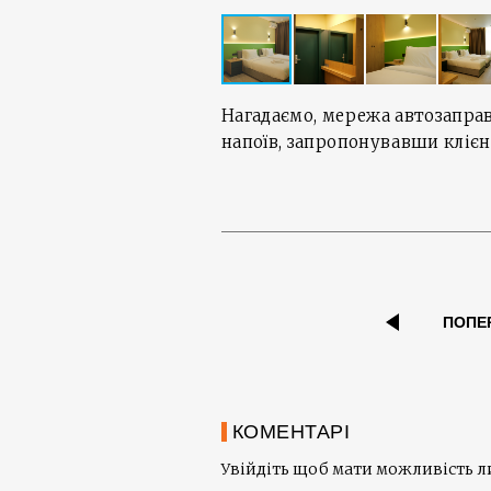
Нагадаємо, мережа автозапра
напоїв, запропонувавши клієн
ПОПЕ
КОМЕНТАРІ
Увійдіть щоб мати можливість 