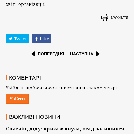
звіті організації.
ДРУКУВАТИ
Tweet
Like
ПОПЕРЕДНЯ
НАСТУПНА
КОМЕНТАРІ
Увійдіть щоб мати можливість лишати коментарі
Увійти
ВАЖЛИВІ НОВИНИ
Спасибі, діду: криза минула, осад залишився