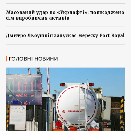
Масований удар по «Укрнафті»: пошкоджено
сім виробничих активів
Дмитро Льоушкін запускає мережу Port Royal
ГОЛОВНІ НОВИНИ