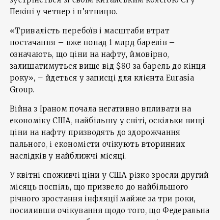
Пекіні у четвер і п’ятницю.
«Тривалість перебоїв і масштаби втрат
постачання – вже понад 1 млрд барелів –
означають, що ціни на нафту, ймовірно,
залишатимуться вище від $80 за барель до кінця
року», – йдеться у записці для клієнта Eurasia
Group.
Війна з Іраном почала негативно впливати на
економіку США, найбільшу у світі, оскільки вищі
ціни на нафту призводять до здорожчання
пального, і економісти очікують вторинних
наслідків у найближчі місяці.
У квітні споживчі ціни у США різко зросли другий
місяць поспіль, що призвело до найбільшого
річного зростання інфляції майже за три роки,
посиливши очікування щодо того, що Федеральна