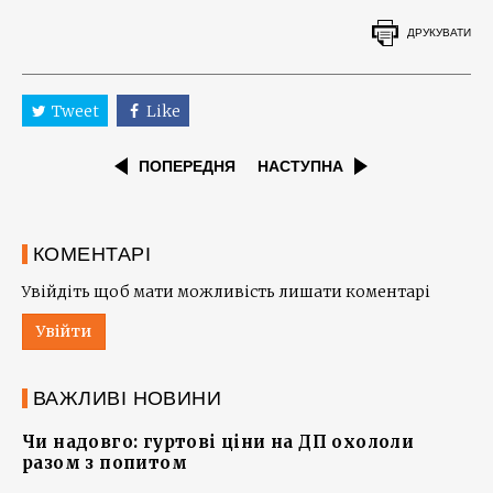
ДРУКУВАТИ
Tweet
Like
ПОПЕРЕДНЯ
НАСТУПНА
КОМЕНТАРІ
Увійдіть щоб мати можливість лишати коментарі
Увійти
ВАЖЛИВІ НОВИНИ
Чи надовго: гуртові ціни на ДП охололи
разом з попитом