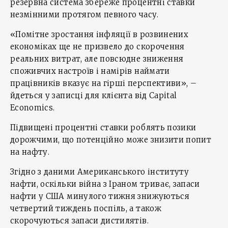
резервна система збереже процентні ставки
незмінними протягом певного часу.
«Помітне зростання інфляції в розвинених
економіках ще не призвело до скорочення
реальних витрат, але повсюдне зниження
споживчих настроїв і намірів наймати
працівників вказує на гірші перспективи», –
йдеться у записці для клієнта від Capital
Economics.
Підвищені процентні ставки роблять позики
дорожчими, що потенційно може знизити попит
на нафту.
Згідно з даними Американського інституту
нафти, оскільки війна з Іраном триває, запаси
нафти у США минулого тижня знижуються
четвертий тиждень поспіль, а також
скорочуються запаси дистилятів.