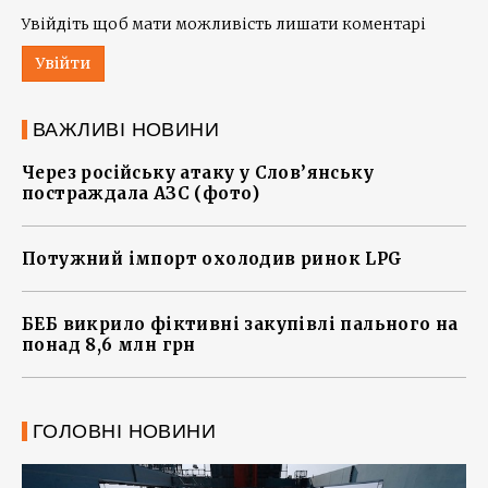
Увійдіть щоб мати можливість лишати коментарі
Увійти
ВАЖЛИВІ НОВИНИ
Через російську атаку у Слов’янську
постраждала АЗС (фото)
Потужний імпорт охолодив ринок LPG
БЕБ викрило фіктивні закупівлі пального на
понад 8,6 млн грн
ГОЛОВНІ НОВИНИ