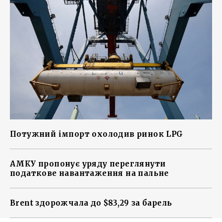
Потужний імпорт охолодив ринок LPG
АМКУ пропонує уряду переглянути
податкове навантаження на пальне
Brent здорожчала до $83,29 за барель