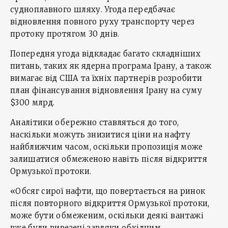
судноплавного шляху. Угода передбачає
відновлення повного руху транспорту через
протоку протягом 30 днів.
Попередня угода відкладає багато складніших
питань, таких як ядерна програма Ірану, а також
вимагає від США та їхніх партнерів розробити
план фінансування відновлення Ірану на суму
$300 млрд.
Аналітики обережно ставляться до того,
наскільки можуть знизитися ціни на нафту
найближчим часом, оскільки пропозиція може
залишатися обмеженою навіть після відкриття
Ормузької протоки.
«Обсяг сирої нафти, що повертається на ринок
після повторного відкриття Ормузької протоки,
може бути обмеженим, оскільки деякі вантажі
вже були вивезені завдяки обхідним