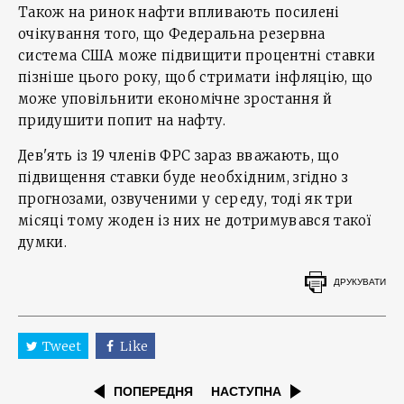
Також на ринок нафти впливають посилені
очікування того, що Федеральна резервна
система США може підвищити процентні ставки
пізніше цього року, щоб стримати інфляцію, що
може уповільнити економічне зростання й
придушити попит на нафту.
Дев'ять із 19 членів ФРС зараз вважають, що
підвищення ставки буде необхідним, згідно з
прогнозами, озвученими у середу, тоді як три
місяці тому жоден із них не дотримувався такої
думки.
ДРУКУВАТИ
Tweet
Like
ПОПЕРЕДНЯ
НАСТУПНА