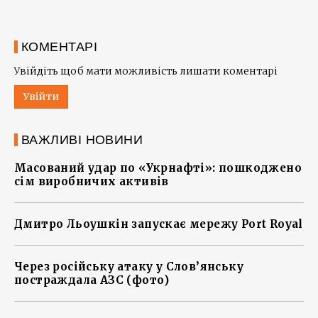
КОМЕНТАРІ
Увійдіть щоб мати можливість лишати коментарі
Увійти
ВАЖЛИВІ НОВИНИ
Масований удар по «Укрнафті»: пошкоджено
сім виробничих активів
Дмитро Льоушкін запускає мережу Port Royal
Через російську атаку у Слов’янську
постраждала АЗС (фото)