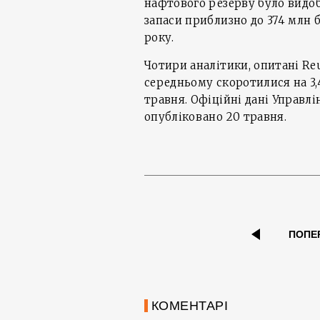
нафтового резерву було видоб
запаси приблизно до 374 млн 
року.
Чотири аналітики, опитані Reu
середньому скоротилися на 3,
травня. Офіційні дані Управлі
опубліковано 20 травня.
ПОПЕ
КОМЕНТАРІ