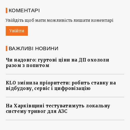
КОМЕНТАРІ
Увійдіть щоб мати можливість лишати коментарі
Увійти
ВАЖЛИВІ НОВИНИ
Чи надовго: гуртові ціни на ДП охололи
разом з попитом
KLO змінила пріоритети: робить ставку на
відбудову, сервіс і цифровізацію
На Харківщині тестуватимуть локальну
систему тривог для АЗС