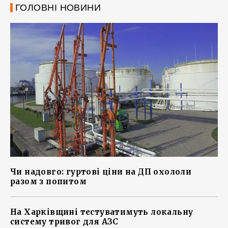
ГОЛОВНІ НОВИНИ
Чи надовго: гуртові ціни на ДП охололи
разом з попитом
На Харківщині тестуватимуть локальну
систему тривог для АЗС