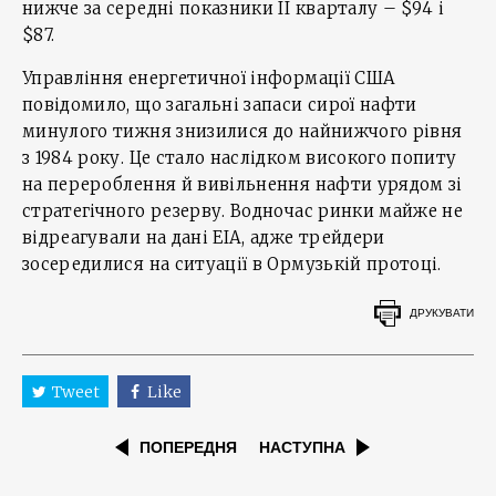
нижче за середні показники ІІ кварталу – $94 і
$87.
Управління енергетичної інформації США
повідомило, що загальні запаси сирої нафти
минулого тижня знизилися до найнижчого рівня
з 1984 року. Це стало наслідком високого попиту
на перероблення й вивільнення нафти урядом зі
стратегічного резерву. Водночас ринки майже не
відреагували на дані EIA, адже трейдери
зосередилися на ситуації в Ормузькій протоці.
ДРУКУВАТИ
Tweet
Like
ПОПЕРЕДНЯ
НАСТУПНА