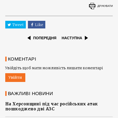
ДРУКУВАТИ
Tweet
Like
ПОПЕРЕДНЯ
НАСТУПНА
КОМЕНТАРІ
Увійдіть щоб мати можливість лишати коментарі
Увійти
ВАЖЛИВІ НОВИНИ
На Херсонщині під час російських атак
пошкоджено дві АЗС