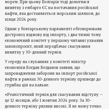
морем. При цьому Болгарія тоді домоглася
винятку з ембарго ЄС на постачання російської
нафти, яка доставляється морським шляхом, до
кінця 2024 року.
Однак у болгарському парламенті обговорювали
дострокоу відмову від імпорту, і два тижні тому
економічний комітет у першому читанні ухвалив
законопроєкт, який передбачає скасування
винятку у 30-денний термін.
У середу на слуханнях у комітеті міністр
економіки Богдан Богданов заявив, що
запровадження заборони на імпорт російської
нафти в рамках 30-денного терміну призведе до
стрибка цін на пальне.
«Реалістичний термін для скасування відступу –
це 12 місяців, або 1 жовтня 2024 року. За 30-
денного терміну ризики високі. Я не можу точно