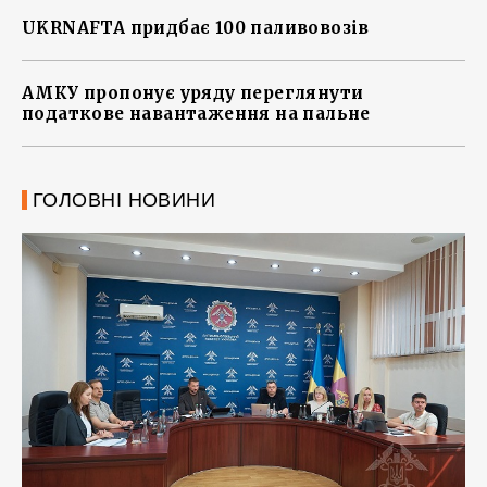
UKRNAFTA придбає 100 паливовозів
АМКУ пропонує уряду переглянути
податкове навантаження на пальне
ГОЛОВНІ НОВИНИ