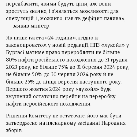
передбачити, якими будуть ціни, але вони
зростуть значно, і з'являться можливості для
спекуляцій, і, можливо, навіть дефіцит палива»,
— заявив міністр.
Як пише газета «24 години», згідно із
законопроєктом у новій редакції, НПЗ «лукойл» у
Бургасі матиме право переробляти не більше
80% нафти російського походження до 31 грудня
2023 року, не більше 75% до 31 березня 2024 року,
не більше 50% до 30 червня 2024 року й не
більше 25% до кінця вересня наступного року.
Першого жовтня 2024 року «лукойл» буде
змушений остаточно перейти на переробку
нафти неросійського походження.
Рішення Комітету не остаточне, його має бути
затверджено на пленарному засіданні Народних
зборів.