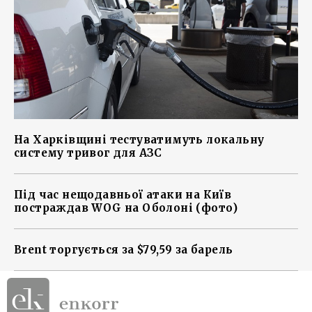
На Харківщині тестуватимуть локальну
систему тривог для АЗС
Під час нещодавньої атаки на Київ
постраждав WOG на Оболоні (фото)
Brent торгується за $79,59 за барель