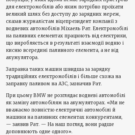
для електромобілів або яким потрібно проїхати
великий шлях без доступу до зарядних мереж,
сказав журналістам віцепрезидент компанії з
водневих автомобілів Міхаель Рат. Електромобілі
на паливних елементах працюють від електрики,
що виробляється в результаті взаємодії водню і
кисню всередині паливного елемента, а не від
акумулятора.
Заправка таких машин швидша за зарядку
традиційних електромобілів і більше схожа на
заправку паливом на АЗС, зазначив Рат.
При цьому BMW не розглядає водневі автомобілі
як заміну автомобілям на акумуляторах. «Ми не
вважаємо повністю електричні автомобілі й
машини на паливних елементах конкурентами,
— заявив Рат. — На наш погляд, вони радше
доповнюють одне одного».