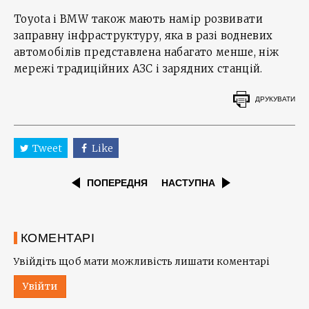
Toyota і BMW також мають намір розвивати
заправну інфраструктуру, яка в разі водневих
автомобілів представлена набагато менше, ніж
мережі традиційних АЗС і зарядних станцій.
ДРУКУВАТИ
Tweet
Like
ПОПЕРЕДНЯ
НАСТУПНА
КОМЕНТАРІ
Увійдіть щоб мати можливість лишати коментарі
Увійти