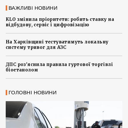
ВАЖЛИВІ НОВИНИ
KLO змінила пріоритети: робить ставку на
відбудову, сервіс і цифровізацію
На Харківщині тестуватимуть локальну
систему тривог для АЗС
ДПС роз'яснила правила гуртової торгівлі
біоетанолом
ГОЛОВНІ НОВИНИ