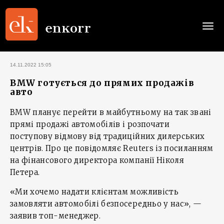
Togg
navi
14.11.2022 15:05
BMW готується до прямих продажів
авто
BMW планує перейти в майбутньому на так звані
прямі продажі автомобілів і розпочати
поступову відмову від традиційних дилерських
центрів. Про це повідомляє Reuters із посиланням
на фінансового директора компанії Ніколя
Петера.
«Ми хочемо надати клієнтам можливість
замовляти автомобілі безпосередньо у нас», —
заявив топ-менеджер.