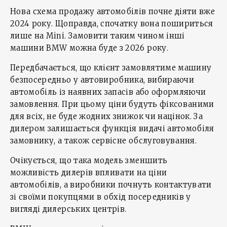
Нова схема продажу автомобілів почне діяти вже
2024 року. Щоправда, спочатку вона пошириться
лише на Mini. Замовити таким чином інші
машини BMW можна буде з 2026 року.
Передбачається, що клієнт замовлятиме машину
безпосередньо у автовиробника, вибираючи
автомобіль із наявних запасів або оформляючи
замовлення. При цьому ціни будуть фіксованими
для всіх, не буде жодних знижок чи націнок. За
дилером залишається функція видачі автомобіля
замовнику, а також сервісне обслуговування.
Очікується, що така модель зменшить
можливість дилерів впливати на ціни
автомобілів, а виробники почнуть контактувати
зі своїми покупцями в обхід посередників у
вигляді дилерських центрів.