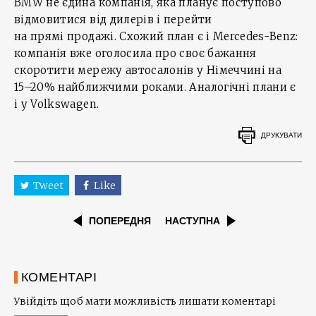
BMW не єдина компанія, яка планує поступово
відмовитися від дилерів і перейти
на прямі продажі. Схожий план є і Mercedes-Benz:
компанія вже оголосила про своє бажання
скоротити мережу автосалонів у Німеччині на
15–20% найближчими роками. Аналогічні плани є
і у Volkswagen.
ДРУКУВАТИ
Tweet
Like
ПОПЕРЕДНЯ
НАСТУПНА
КОМЕНТАРІ
Увійдіть щоб мати можливість лишати коментарі