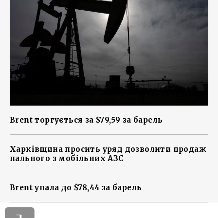
Brent торгується за $79,59 за барель
Харківщина просить уряд дозволити продаж
пального з мобільних АЗС
Brent упала до $78,44 за барель