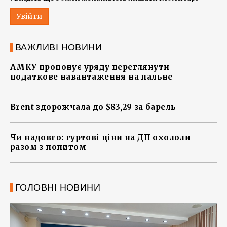
Увійти
ВАЖЛИВІ НОВИНИ
АМКУ пропонує уряду переглянути
податкове навантаження на пальне
Brent здорожчала до $83,29 за барель
Чи надовго: гуртові ціни на ДП охололи
разом з попитом
ГОЛОВНІ НОВИНИ