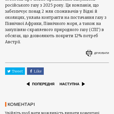
російського газу з 2025 року. Ця компанія, що
забезпечує понад 2 млн споживачів у Відні й
околицях, уклала контракти на постачання газу з
Північної Африки, Північного моря, а також на
закупівлю скрапленого природного газу (СПГ) в
обсягах, що дозволяють покрити 12% потреб
Австрії.
ДРУКУВАТИ
Tweet
Like
ПОПЕРЕДНЯ
НАСТУПНА
КОМЕНТАРІ
Увійдіть щоб мати можливість лишати коментарі