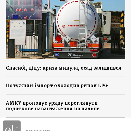
Спасибі, діду: криза минула, осад залишився
Потужний імпорт охолодив ринок LPG
АМКУ пропонує уряду переглянути
податкове навантаження на пальне