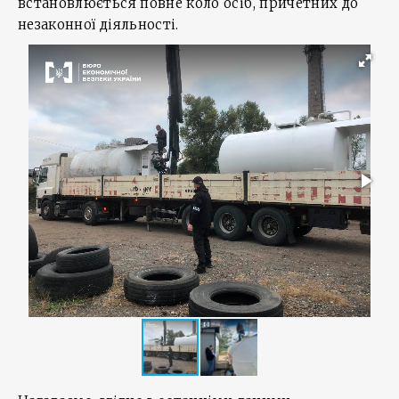
встановлюється повне коло осіб, причетних до
незаконної діяльності.