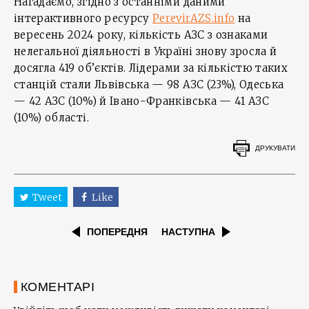
Нагадаємо, згідно з останніми даними
інтерактивного ресурсу
PerevirAZS.info
на
вересень 2024 року, кількість АЗС з ознаками
нелегальної діяльності в Україні знову зросла й
досягла 419 об’єктів. Лідерами за кількістю таких
станцій стали Львівська — 98 АЗС (23%), Одеська
— 42 АЗС (10%) й Івано-Франківська — 41 АЗС
(10%) області.
ДРУКУВАТИ
Tweet
Like
ПОПЕРЕДНЯ
НАСТУПНА
КОМЕНТАРІ