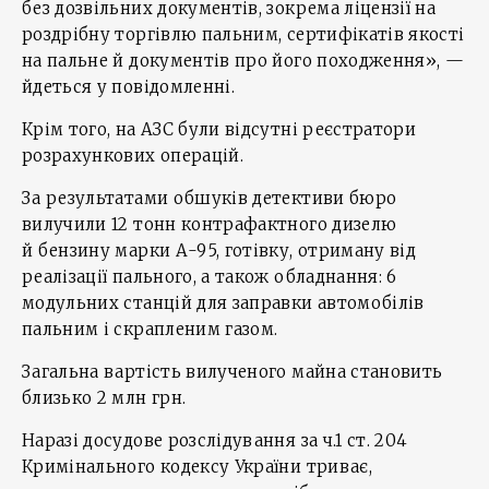
без дозвільних документів, зокрема ліцензії на
роздрібну торгівлю пальним, сертифікатів якості
на пальне й документів про його походження», —
йдеться у повідомленні.
Крім того, на АЗС були відсутні реєстратори
розрахункових операцій.
За результатами обшуків детективи бюро
вилучили 12 тонн контрафактного дизелю
й бензину марки А-95, готівку, отриману від
реалізації пального, а також обладнання: 6
модульних станцій для заправки автомобілів
пальним і скрапленим газом.
Загальна вартість вилученого майна становить
близько 2 млн грн.
Наразі досудове розслідування за ч.1 ст. 204
Кримінального кодексу України триває,