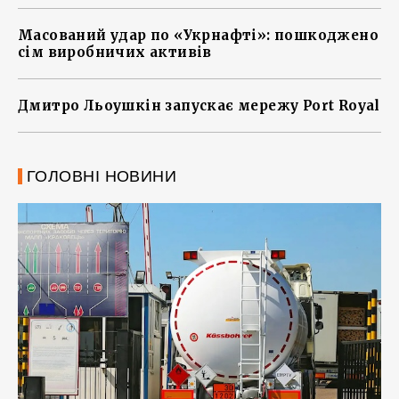
Масований удар по «Укрнафті»: пошкоджено
сім виробничих активів
Дмитро Льоушкін запускає мережу Port Royal
ГОЛОВНІ НОВИНИ