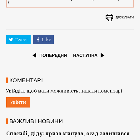
і
ДРУКУВАТИ
Tweet
Like
ПОПЕРЕДНЯ
НАСТУПНА
КОМЕНТАРІ
Увійдіть щоб мати можливість лишати коментарі
Увійти
ВАЖЛИВІ НОВИНИ
Спасибі, діду: криза минула, осад залишився