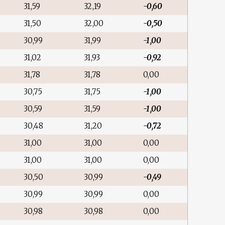
31,59
32,19
-0,60
31,50
32,00
-0,50
30,99
31,99
-1,00
31,02
31,93
-0,92
31,78
31,78
0,00
30,75
31,75
-1,00
30,59
31,59
-1,00
30,48
31,20
-0,72
31,00
31,00
0,00
31,00
31,00
0,00
30,50
30,99
-0,49
30,99
30,99
0,00
30,98
30,98
0,00