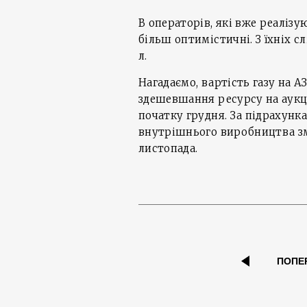
В операторів, які вже реаліз
більш оптимістичні. З їхніх с
л.
Нагадаємо, вартість газу на А
здешевшання ресурсу на аукц
початку грудня. За підрахун
внутрішнього виробництва з
листопада.
ПОПЕ