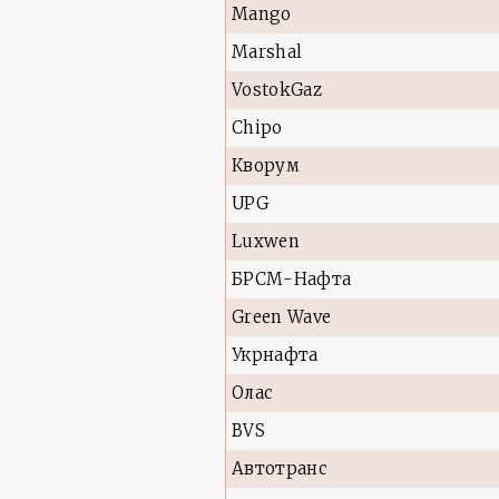
Mango
Marshal
VostokGaz
Chipo
Кворум
UPG
Luxwen
БРСМ-Нафта
Green Wave
Укрнафта
Олас
BVS
Автотранс