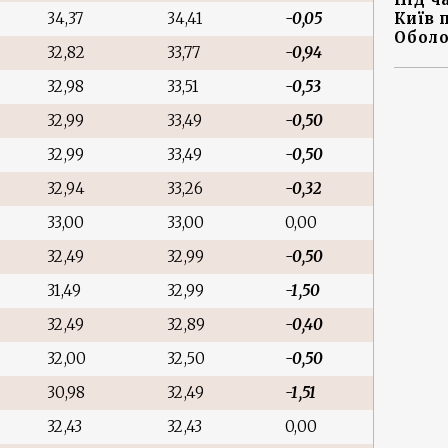
34,37
34,41
-0,05
Київ 
Оболо
32,82
33,77
-0,94
32,98
33,51
-0,53
32,99
33,49
-0,50
32,99
33,49
-0,50
32,94
33,26
-0,32
33,00
33,00
0,00
32,49
32,99
-0,50
31,49
32,99
-1,50
32,49
32,89
-0,40
32,00
32,50
-0,50
30,98
32,49
-1,51
32,43
32,43
0,00