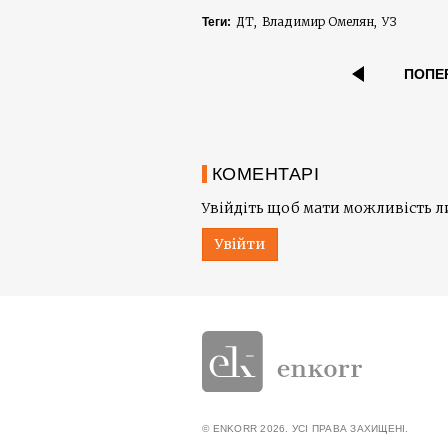
ДТ
Владимир Омелян
УЗ
Теги:
ПОПЕ
КОМЕНТАРІ
Увійдіть щоб мати можливість 
Увійти
© ENKORR 2026. УСІ ПРАВА ЗАХИЩЕНІ.