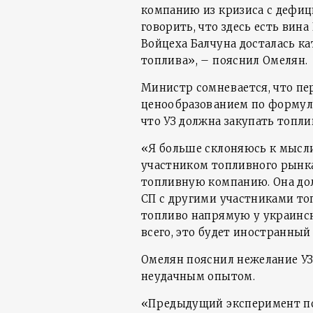
компанию из кризиса с дефиц
говорить, что здесь есть вина
Войцеха Балчуна досталась к
топлива», – пояснил Омелян.
Министр сомневается, что пер
ценообразованием по формуль
что УЗ должна закупать топл
«Я больше склоняюсь к мысли
участником топливного рынка
топливную компанию. Она дол
СП с другими участниками то
топливо напрямую у украинс
всего, это будет иностранный
Омелян пояснил нежелание УЗ
неудачным опытом.
«Предыдущий эксперимент по