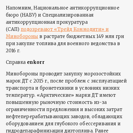
Напомним, Национальное антикоррупционное
бюро (НАБУ) и Специализированная
антикоррупционная прокуратура
(САП)
подозревают «Трейд Коммодити» и
Минобороны
в растрате бюджетных 149 млн грн
при закупке топлива для военного ведомства в
2016 г.
Справка
enkorr
Минобороны проводит закупку морозостойких
марок ДТ с 2015 г., после проблем с эксплуатацией
транспорта и бронетехники в условиях низких
температур. «Арктические» марки ДТ имеют
повышенную рыночную стоимость из-за
ограниченности предложения и высоких затрат
нефтеперерабатывающих заводов, обладающих
оборудованием для глубокого обессеривания и
гидродепарафинизации дизтоплива. Ранее