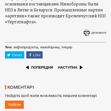
основными поставщиками Минобороны были
НПЗ в Литве и Беларуси. Промышленные партии
«арктики» также производит Кременчугский НПЗ
«Укртатнафта».
ДРУКУВАТИ
нефтепродукты
минобороны
тендер
Теги:
Tweet
Like
ПОПЕРЕДНЯ
НАСТУПНА
КОМЕНТАРІ
Увійдіть щоб мати можливість лишати коментарі
Увійти