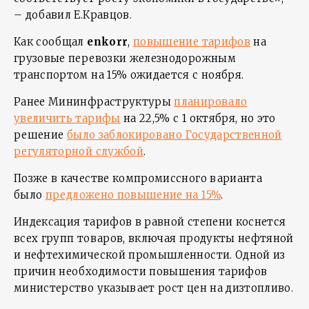
– добавил Е.Кравцов.
Как сообщал
enkorr
,
повышение тарифов
на
грузовые перевозки железнодорожным
транспортом на 15% ожидается с ноября.
Ранее Мининфраструктуры
планировало
увеличить тарифы
на 22,5% с 1 октября, но это
решение
было заблокировано Государственной
регуляторной службой
.
Позже в качестве компромиссного варианта
было
предложено повышение на 15%
.
Индексация тарифов в равной степени коснется
всех групп товаров, включая продукты нефтяной
и нефтехимической промышленности. Одной из
причин необходимости повышения тарифов
министерство указывает рост цен на дизтопливо.