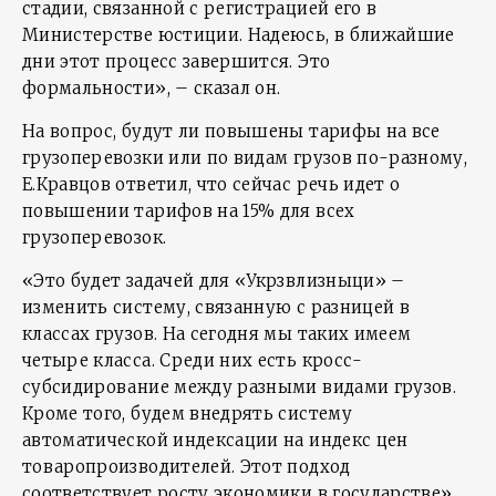
стадии, связанной с регистрацией его в
Министерстве юстиции. Надеюсь, в ближайшие
дни этот процесс завершится. Это
формальности», – сказал он.
На вопрос, будут ли повышены тарифы на все
грузоперевозки или по видам грузов по-разному,
Е.Кравцов ответил, что сейчас речь идет о
повышении тарифов на 15% для всех
грузоперевозок.
«Это будет задачей для «Укрзвлизныци» –
изменить систему, связанную с разницей в
классах грузов. На сегодня мы таких имеем
четыре класса. Среди них есть кросс-
субсидирование между разными видами грузов.
Кроме того, будем внедрять систему
автоматической индексации на индекс цен
товаропроизводителей. Этот подход
соответствует росту экономики в государстве»,