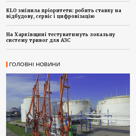
KLO змінила пріоритети: робить ставку на
відбудову, сервіс і цифровізацію
На Харківщині тестуватимуть локальну
систему тривог для АЗС
ГОЛОВНІ НОВИНИ