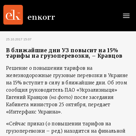
Togg
navi
25.10.2017 15:07
В ближайшие дни УЗ повысит на 15%
тарифы на грузоперевозки, – Кравцов
Решение о повышении тарифов на
железнодорожные грузовые перевозки в Украине
на 15% вступит в силу в ближайшие дни. Об этом
сообщил руководитель ПАО «Укрзализныця»
Евгений Кравцов
(на фото
)
после заседания
Кабинета министров 25 октября, передает
«Интерфакс Украина».
«Сейчас приказ (о повышении тарифов на
грузоперевозки – ред.) находится на финальной