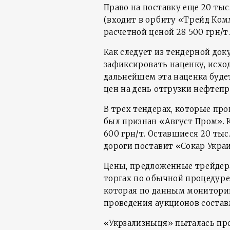
Право на поставку еще 20 ты
(входит в орбиту «Трейд Комм
расчетной ценой 28 500 грн/т
Как следует из тендерной до
зафиксировать наценку, исход
дальнейшем эта наценка буде
цен на день отгрузки нефтепр
В трех тендерах, которые пр
был признан «Август Пром». 
600 грн/т. Оставшиеся 20 тыс
дороги поставит «Сокар Украи
Цены, предложенные трейдера
торгах по обычной процедуре,
которая по данным мониторин
проведения аукционов составл
«Укрзализныця» пыталась пр