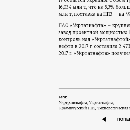
19 областей Украины. Объем т
16,034 млн т, что на 5,3% боль
млн т, поставка на НПЗ – на 49
ПАО «Укртатнафта» – крупн
завод проектной мощностью 18
контроль над «Укртатнафтой»
нефти в 2017 г. составила 2 473
2017 г. «Укртатнафта» получи
Теги:
Укртранснафта
Укртатнафта
Кременчугский НПЗ
Технологическая 
ПОПЕ