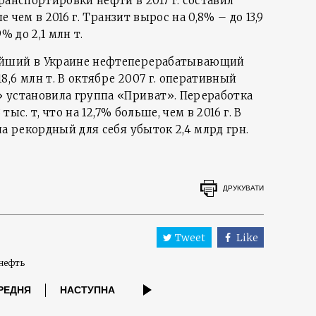
ранспортировки нефти в 2017 г. составил
ше чем в 2016 г. Транзит вырос на 0,8% – до 13,9
% до 2,1 млн т.
ейший в Украине нефтеперерабатывающий
,6 млн т. В октябре 2007 г. оперативный
 установила группа «Приват». Переработка
 тыс. т, что на 12,7% больше, чем в 2016 г. В
ла рекордный для себя убыток 2,4 млрд грн.
ДРУКУВАТИ
Tweet
Like
нефть
РЕДНЯ
НАСТУПНА