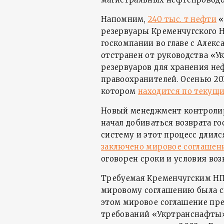
Напомним,
240 тыс. т нефти
«
резервуары Кременчугского Н
госкомпании во главе с Алекса
отстранен от руководства «У
резервуаров для хранения не
правоохранителей. Осенью 201
котором
находится по текущ
Новый менеджмент контроли
начал добиваться возврата г
систему и этот процесс длился
заключено мировое соглашен
оговорен сроки и условия воз
Требуемая Кременчугским НПЗ
мировому соглашению была сни
этом мировое соглашение пр
требований «Укртранснафты» к