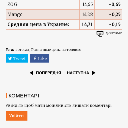
ZOG
14,65
-0,65
Mango
14,28
-0,25
Средняя цена в Украине:
14,71
-0,15
ДРУКУВАТИ
автогаз
Розничные цены на топливо
Теги:
Tweet
Like
ПОПЕРЕДНЯ
НАСТУПНА
КОМЕНТАРІ
Увійдіть щоб мати можливість лишати коментарі
Увійти