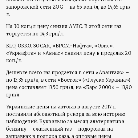
запорожской сети ZOG – на 65 коп./л, до 14,65 грн/
л.
На 30 коп./л цену снизил AMIC. В этой сети газ
торгуется по 14,3 грн/л.
KLO, OKKO, SOCAR, «БРСМ-Нафта», «Овис»,
«Укрнафта» и «Авиас» снизил цену в пределах 20
коп./л.
Дешевле всего газ продается в сети «Авантаж» –
по 13,35 грн/л, в сети «Восток» («Глуско Украина»)
цена составляет 13,50 грн/л, на «Барс 2000» – 13,90
грн/л.
Украинские цены на автогаз в августе 2017 г.
поставили абсолютный рекорд за всю историю
наблюдений. Буквально за месяц альтернатива
бензину – сжиженный газ – подорожал на
заправках в полтора раза, а оптовые цены