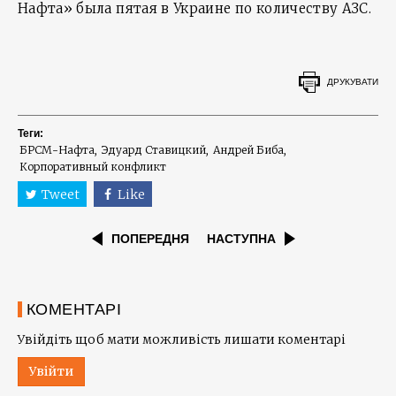
Нафта» была пятая в Украине по количеству АЗС.
ДРУКУВАТИ
Теги:
БРСМ-Нафта
Эдуард Ставицкий
Андрей Биба
Корпоративный конфликт
Tweet
Like
ПОПЕРЕДНЯ
НАСТУПНА
КОМЕНТАРІ
Увійдіть щоб мати можливість лишати коментарі
Увійти