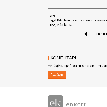
Теги:
Regal Petroleum
автогаз
электронные 
ПБА
Fabrikant.ua
ПОПЕ
КОМЕНТАРІ
Увійдіть щоб мати можливість 
Увійти