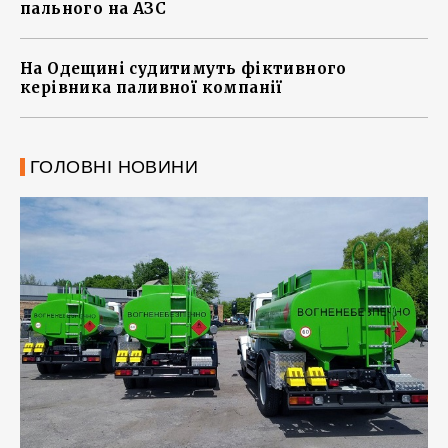
пального на АЗС
На Одещині судитимуть фіктивного
керівника паливної компанії
ГОЛОВНІ НОВИНИ