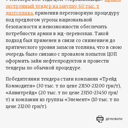
экстренный тендер на закупку 60 тыс. т
дизтоплива
, применив переговорную процедуру
под предлогом угрозы национальной
безопасности и невозможности обеспечить
потребности армии в жд-перевозках. Такой
подход был применен в связи со снижением до
критического уровня запасов топлива, что в свою
очередь было связано с провалом попыток ЦОП
оформить займ нефтепродуктов и провести
тендеры по обычной процедуре.
Победителями тендера стали компании «Трейд
Коммодити» (30 тыс. т по цене 23150-23200 грн/т),
«Анвитрейд» (20 тыс. т по цене 23150-23450 грн/
т) и компания из группы «Элемент» (10 тыс. т по
цене 23200 грн/т).
ДРУКУВАТИ