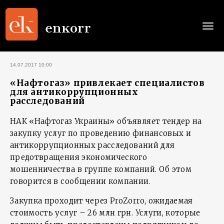
Togg
navi
14.07.2017 10:00
«Нафтогаз» привлекает специалистов
для антикоррупционных
расследований
НАК «Нафтогаз Украины» объявляет тендер на
закупку услуг по проведению финансовых и
антикоррупционных расследований для
предотвращения экономического
мошенничества в группе компаний. Об этом
говорится в сообщении компании.
Закупка проходит через ProZorro, ожидаемая
стоимость услуг – 26 млн грн. Услуги, которые