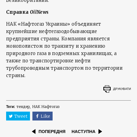
Великобритании.
Справка
OilNews
НАК «Нафтогаз Украины» объединяет
крупнейшие нефтегазодобывающие
предприятия страны. Компания является
монополистом по транзиту и хранению
природного газа в подземных хранилищах, а
также по транспортировке нефти
трубопроводным транспортом по территории
страны.
ДРУКУВАТИ
тендер
НАК Нафтогаз
Теги:
Tweet
Like
ПОПЕРЕДНЯ
НАСТУПНА