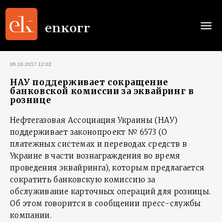
Togg
navi
06.10.2017 12:02
НАУ поддерживает сокращение
банковской комиссии за эквайринг в
рознице
Нефтегазовая Ассоциация Украины (НАУ)
поддерживает законопроект № 6573 (О
платежных системах и переводах средств в
Украине в части вознаграждения во время
проведения эквайринга), которым предлагается
сократить банковскую комиссию за
обслуживание карточных операций для розницы.
Об этом говорится в сообщении пресс-службы
компании.