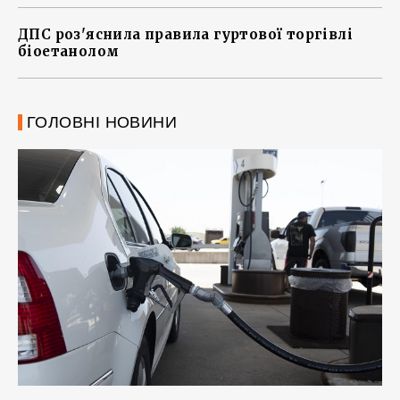
ДПС роз'яснила правила гуртової торгівлі
біоетанолом
ГОЛОВНІ НОВИНИ