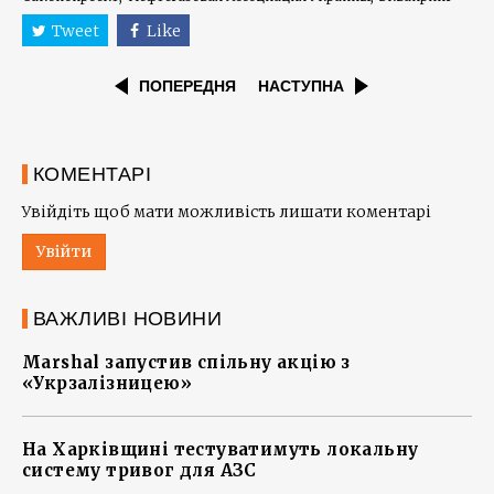
Tweet
Like
ПОПЕРЕДНЯ
НАСТУПНА
КОМЕНТАРІ
Увійдіть щоб мати можливість лишати коментарі
Увійти
ВАЖЛИВІ НОВИНИ
Marshal запустив спільну акцію з
«Укрзалізницею»
На Харківщині тестуватимуть локальну
систему тривог для АЗС