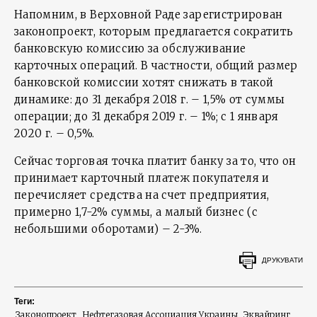
Напомним, в Верховной Раде зарегистрирован
законопроект, которым предлагается сократить
банковскую комиссию за обслуживание
карточных операций. В частности, общий размер
банковской комиссии хотят снижать в такой
динамике: до 31 декабря 2018 г. – 1,5% от суммы
операции; до 31 декабря 2019 г. – 1%; с 1 января
2020 г. – 0,5%.
Сейчас торговая точка платит банку за то, что он
принимает карточный платеж покупателя и
перечисляет средства на счет предприятия,
примерно 1,7-2% суммы, а малый бизнес (с
небольшими оборотами) – 2-3%.
ДРУКУВАТИ
Теги:
Законопроект
Нефтегазовая Ассоциация Украины
Эквайринг