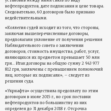
установив между ними связь по виду
нефтепродуктов, дате подписания и цене товара.
Следовательно, 60 договоров было признано
недействительными.
«Коллегия судей исходит из того, что стороны,
заключая вышеперечисленные договоры,
предполагали уклонение от получения решения
Наблюдательного совета о заключении
договоров, стоимость имущества, работ, услуг,
являющихся их предметом превышает 50 млн
грн… Итак договоры на общую сумму 2 943 977
812 грн, заключены с превышением полномочий
лиц, которые их подписали», – следует из
решения суда.
«Укрнафта» осуществила предоплату по этим
договорам в июле 2015 г., но срок поставки
нефтепродуктов по большинству из них
определен до 31 декабря 2018 г. Отсрочка