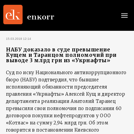
Togg
navi
15.03.2018 12:14
НАБУ доказало в суде превышение
Кущем и Таранцом полномочий при
выводе 3 млрд грн из «Укрнафты»
Суд по иску Национального антикоррупционного
бюро (НАБУ) подтвердил, что бывшие
исполняющий обязанности председателя
правления «Укрнафты» Алексей Кущ и директор
департамента реализации Анатолий Таранец
превысили свои полномочия по подписании 60
договоров покупки нефтепродуктов у ООО
«Котлас» на сумму 2,94 млрд грн. Об этом
говорится в постановлении Киевского