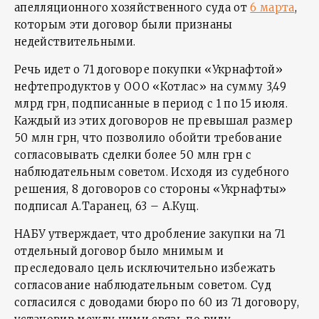
апелляционного хозяйственного суда от
6 марта
,
которым эти договор были признаны
недействительными.
Речь идет о 71 договоре покупки «Укрнафтой»
нефтепродуктов у ООО «Котлас» на сумму 3,49
млрд грн, подписанные в период с 1 по 15 июля.
Каждый из этих договоров не превышал размер
50 млн грн, что позволило обойти требование
согласовывать сделки более 50 млн грн с
наблюдательным советом. Исходя из судебного
решения, 8 договоров со стороны «Укрнафты»
подписал А.Таранец, 63 – А.Кущ.
НАБУ утверждает, что дробление закупки на 71
отдельный договор было мнимым и
преследовало цель исключительно избежать
согласование наблюдательным советом. Суд
согласился с доводами бюро по 60 из 71 договору,