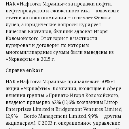
НАК «Нафтогаз Украины»: за продажи нефти,
нефтепродуктов и сжиженного газа – ключевые
статьи доходов компании – отвечает Феликс
Лунев, а юридические вопросы курирует
Вячеслав Карташов, бывший адвокат Игоря
Коломойского. Этот юрист в частности
курировал и договоры, по которым
многомиллиардные суммы были выведены из
«Укрнафты» в 2015 г.
Справка
enkorr
НАК «Нафтогаз Украины» принадлежит 50%+1
акция «Укрнафты». Компании, входящие в сферу
влияния группы «Приват» Игоря Коломойского,
владеют примерно 42% (13,6% компаниям Littop
Enterprises Limited и Bridgemont Ventures Limited,
12,9% – Bordo Management Limited, 9,9% – другим
акционерам). С 2003 г. операционное управление