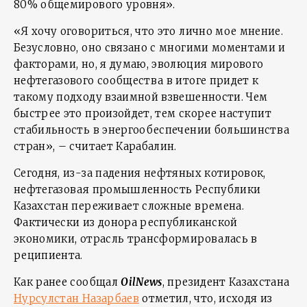
80% общемирового уровня».
«Я хочу оговориться, что это лично мое мнение.
Безусловно, оно связано с многими моментами и
факторами, но, я думаю, эволюция мирового
нефтегазового сообщества в итоге придет к
такому подходу взаимной взвешенности. Чем
быстрее это произойдет, тем скорее наступит
стабильность в энергообеспечении большинства
стран», – считает Карабалин.
Сегодня, из-за падения нефтяных котировок,
нефтегазовая промышленность Республики
Казахстан переживает сложные времена.
Фактически из донора республиканской
экономики, отрасль трансформировалась в
реципиента.
Как ранее сообщал
OilNews
, президент Казахстана
Нурсулстан Назарбаев
отметил, что, исходя из