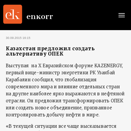
Togg
navi
30.09.2015 16:15
Казахстан предложил создать
альтернативу ОПЕК
Выступая на Х Евразийском форуме KAZENERGY,
первый вице-министр энергетики РК Узакбай
Карабалин сообщил, что глобализация
современного мира и влияние отдельных стран
на другие наиболее ярко выражаются в нефтяной
отрасли. Он предложил трансформировать ОПЕК
или создать новое объединение, призванное
контролировать добычу нефти в мире.
«В текущей ситуации все чаще высказывается