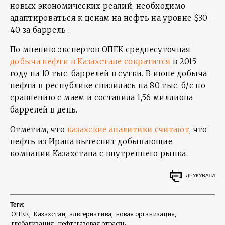
новых экономических реалий, необходимо
адаптироваться к ценам на нефть на уровне $30-
40 за баррель .
По мнению экспертов ОПЕК среднесуточная
добыча нефти в Казахстане сократится
в 2015
году на 10 тыс. баррелей в сутки. В июне добыча
нефти в республике снизилась на 80 тыс. б/с по
сравнению с маем и составила 1,56 миллиона
баррелей в день.
Отметим, что
казахские аналитики считают
, что
нефть из Ирана вытеснит добывающие
компании Казахстана с внутреннего рынка.
ДРУКУВАТИ
Теги:
ОПЕК
Казахстан
альтернатива
новая организация
глобализация
нефтегазовая отрасль