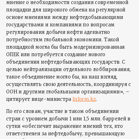
мнение о необходимости создания современной
площадки для широкого обмена на регулярной
основе мнениями между нефтедобывающими
государствами и компаниями по вопросам
регулирования добычи нефти адекватно
потребностям глобальной экономики. Такой
площадкой могла бы быть модернизированная
ОПЕК или потребуется создание нового
объединения нефтедобывающих государств. С
целью нейтрализации отдельного лоббирования,
такое объединение могло бы, на наш взгляд,
осуществлять свою деятельность, координируя с
ООН и другими глобальными организациями», –
цитирует вице-министра
Inform.kz
.
По его словам, участие в таком объединении
стран с уровнем добычи 1 или 1,5 млн. баррелей в
сутки «обеспечит выражение мнений тех, кто
ответственен за нефтедобычу, превышающую