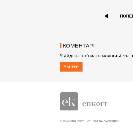
ПОПЕ
КОМЕНТАРІ
Увійдіть щоб мати можливість 
Увійти
© ENKORR 2026. УСІ ПРАВА ЗАХИЩЕНІ.