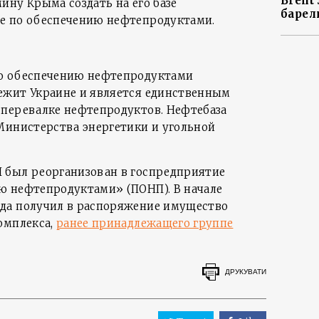
Brent
ину Крыма создать на его базе
барел
е по обеспечению нефтепродуктами.
о обеспечению нефтепродуктами
ежит Украине и является единственным
перевалке нефтепродуктов. Нефтебаза
Министерства энергетики и угольной
 был реорганизован в госпредприятие
ю нефтепродуктами» (ПОНП). В начале
да получил в распоряжение имущество
омплекса,
ранее принадлежащего группе
ДРУКУВАТИ