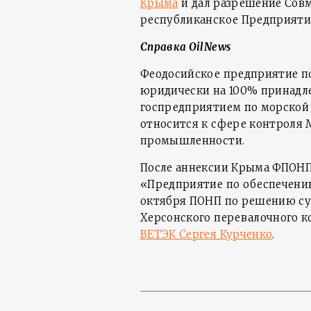
Крыма
и дал разрешение Совм
республиканское Предприяти
Справка OilNews
Феодосийское предприятие п
юридически на 100% принадл
госпредприятием по морской 
относится к сфере контроля 
промышленности.
После аннексии Крыма ФПОНП
«Предприятие по обеспечени
октября ПОНП по решению су
Херсонского перевалочного к
ВЕТЭК Сергея Курченко
.