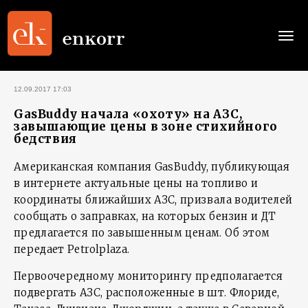
Togg
navi
12.09.2017 17:03
GasBuddy начала «охоту» на АЗС,
завышающие цены в зоне стихийного
бедствия
Американская компания GasBuddy, публикующая
в интернете актуальные цены на топливо и
координаты ближайших АЗС, призвала водителей
сообщать о заправках, на которых бензин и ДТ
предлагается по завышенным ценам. Об этом
передает Petrolplaza.
Первоочередному мониторингу предполагается
подвергать АЗС, расположенные в шт. Флориде,