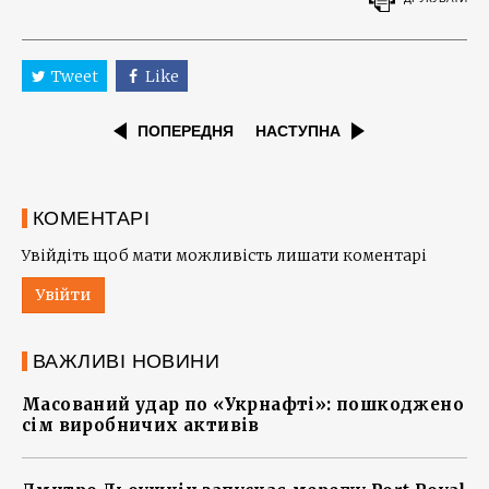
Tweet
Like
ПОПЕРЕДНЯ
НАСТУПНА
КОМЕНТАРІ
Увійдіть щоб мати можливість лишати коментарі
Увійти
ВАЖЛИВІ НОВИНИ
Масований удар по «Укрнафті»: пошкоджено
сім виробничих активів