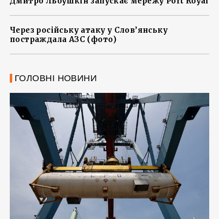
Дмитро Льоушкін запускає мережу Port Royal
Через російську атаку у Слов’янську
постраждала АЗС (фото)
ГОЛОВНІ НОВИНИ