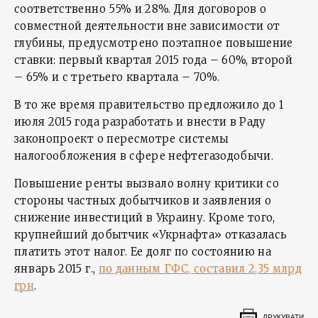
соответственно 55% и 28%. Для договоров о
совместной деятельности вне зависимости от
глубины, предусмотрено поэтапное повышение
ставки: первый квартал 2015 года – 60%, второй
– 65% и с третьего квартала – 70%.
В то же время правительство предложило до 1
июля 2015 года разработать и внести в Раду
законопроект о пересмотре системы
налогообложения в сфере нефтегазодобычи.
Повышение ренты вызвало волну критики со
стороны частных добытчиков и заявления о
снижение инвестиций в Украину. Кроме того,
крупнейший добытчик «Укрнафта» отказалась
платить этот налог. Ее долг по состоянию на
январь 2015 г.,
по данным ГФС, составил 2,35 млрд
грн
.
ДРУКУВАТИ