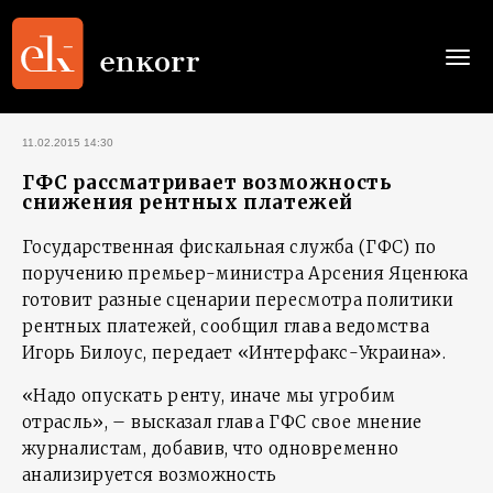
Togg
navi
11.02.2015 14:30
ГФС рассматривает возможность
снижения рентных платежей
Государственная фискальная служба (ГФС) по
поручению премьер-министра Арсения Яценюка
готовит разные сценарии пересмотра политики
рентных платежей, сообщил глава ведомства
Игорь Билоус, передает «Интерфакс-Украина».
«Надо опускать ренту, иначе мы угробим
отрасль», – высказал глава ГФС свое мнение
журналистам, добавив, что одновременно
анализируется возможность