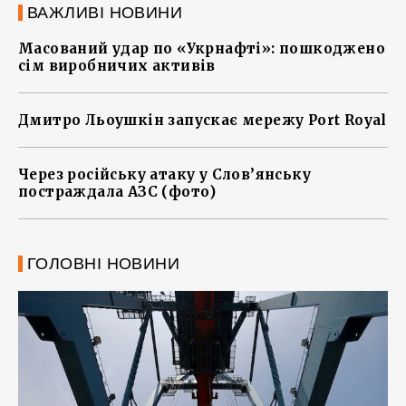
ВАЖЛИВІ НОВИНИ
Масований удар по «Укрнафті»: пошкоджено
сім виробничих активів
Дмитро Льоушкін запускає мережу Port Royal
Через російську атаку у Слов’янську
постраждала АЗС (фото)
ГОЛОВНІ НОВИНИ