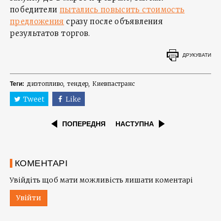
победители
пытались повысить стоимость
предложения
сразу после объявления
результатов торгов.
ДРУКУВАТИ
дизтопливо
тендер
Киевпастранс
Теги:
Tweet
Like
ПОПЕРЕДНЯ
НАСТУПНА
КОМЕНТАРІ
Увійдіть щоб мати можливість лишати коментарі
Увійти